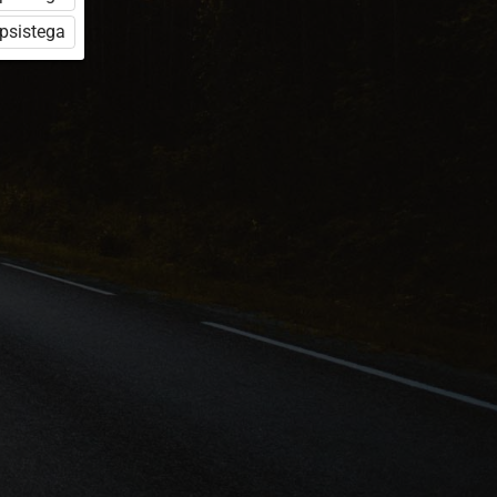
üpsistega