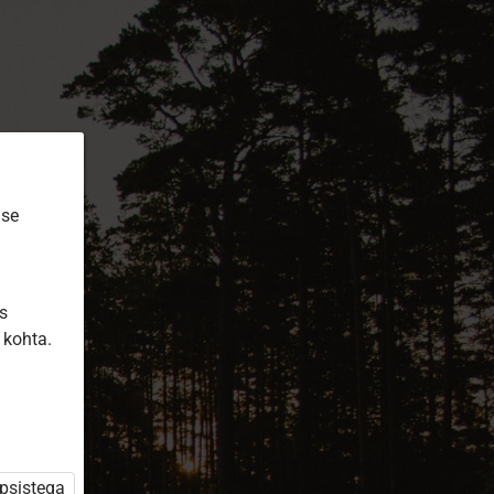
ise
is
 kohta.
üpsistega