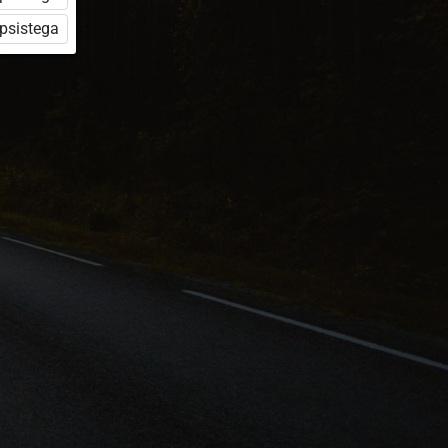
üpsistega