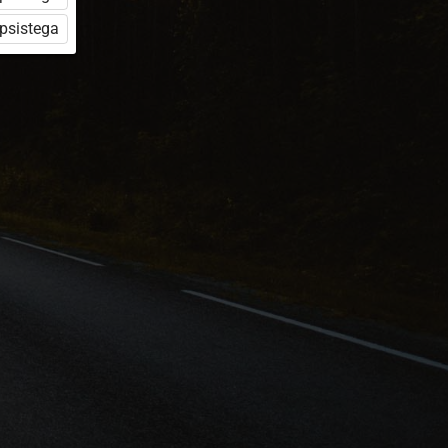
üpsistega