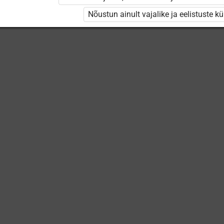
Nõustun ainult vajalike ja eelistuste k