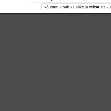
Nõustun ainult vajalike ja eelistuste k