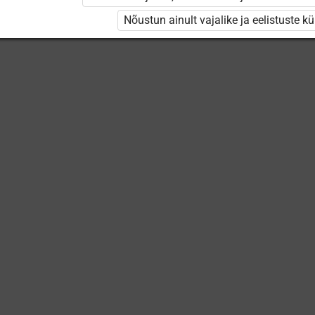
Nõustun ainult vajalike ja eelistuste k