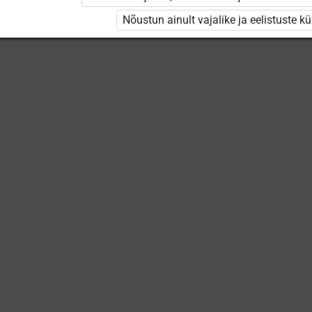
Nõustun ainult vajalike ja eelistuste k