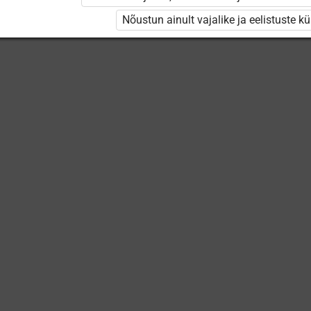
Nõustun ainult vajalike ja eelistuste k