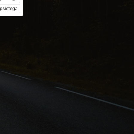
üpsistega