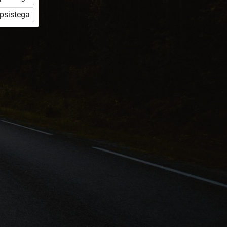
üpsistega