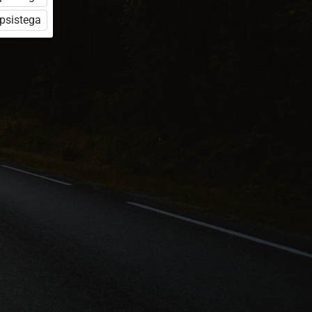
üpsistega