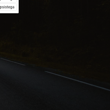
üpsistega