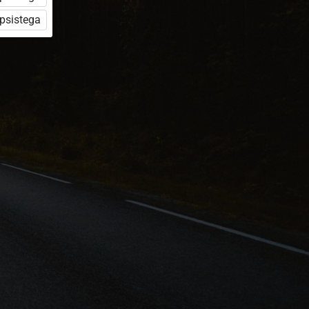
üpsistega