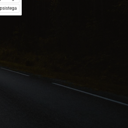
üpsistega