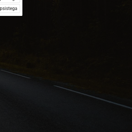
üpsistega