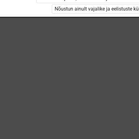
Nõustun ainult vajalike ja eelistuste k