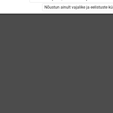
Nõustun ainult vajalike ja eelistuste k