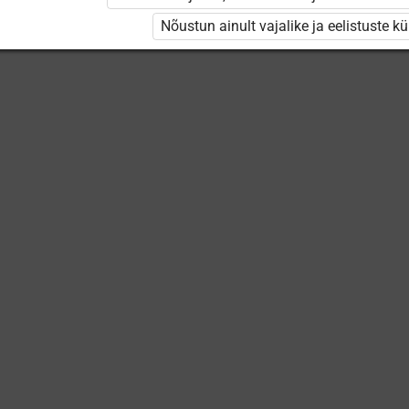
Nõustun ainult vajalike ja eelistuste k