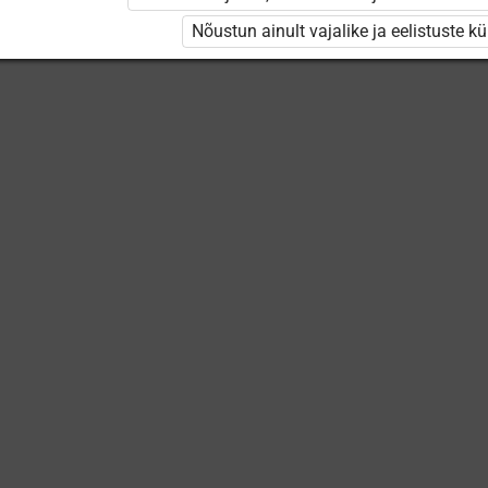
Keskuse
õppevideod
Nõustun ainult vajalike ja eelistuste k