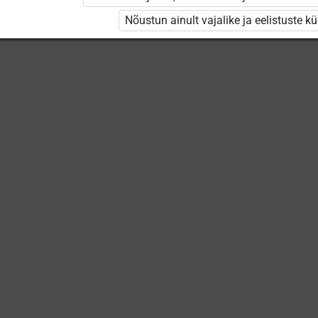
Nõustun ainult vajalike ja eelistuste k