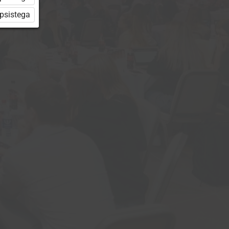
üpsistega