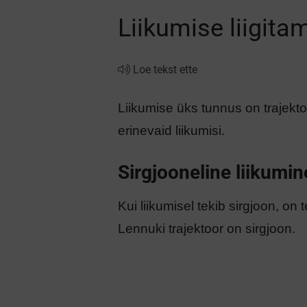
Liikumise liigita
Loe tekst ette
Liikumise üks tunnus on trajektoor
erinevaid liikumisi.
Sirgjooneline liikumin
Kui liikumisel tekib sirgjoon, on 
​Lennuki trajektoor on sirgjoon.