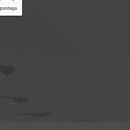
üpsistega