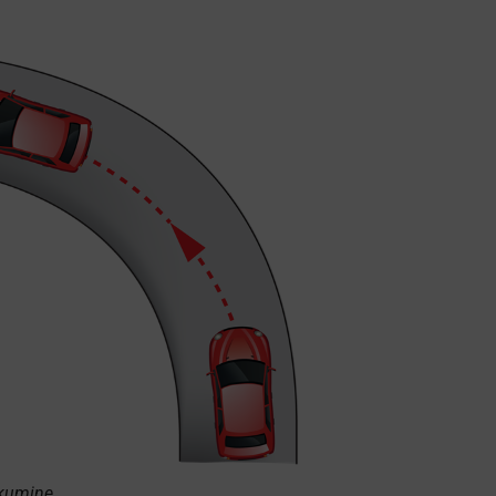
ikumine