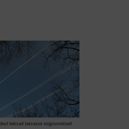
dest tekivad taevasse sirgjoonelised