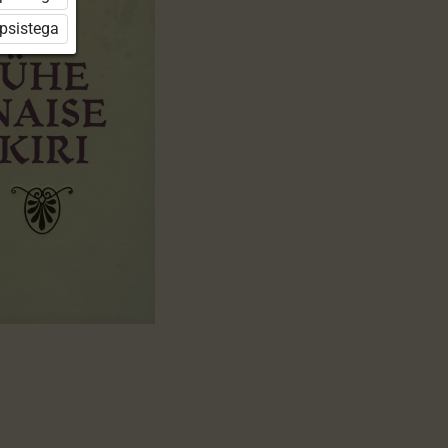
üpsistega