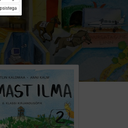
üpsistega