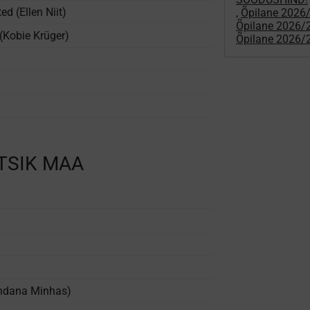
d (Ellen Niit)
,
Õpilane 2026
Õpilane 2026
(Kobie Krüger)
Õpilane 2026/2
TSIK MAA
andana Minhas)