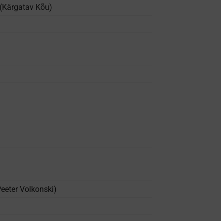
 (Kärgatav Kõu)
eeter Volkonski)