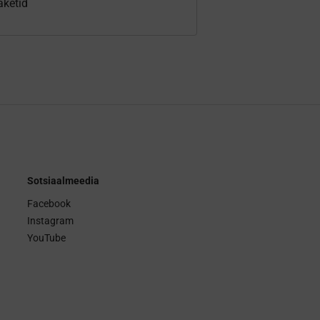
aketid
Sotsiaalmeedia
Facebook
Instagram
YouTube