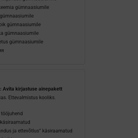
 keemia gümnaasiumile
 gümnaasiumile
ik gümnaasiumile
ka gümnaasiumile
tus gümnaasiumile
ия
l: Avita kirjastuse ainepakett
ias. Ettevalmistus kooliks.
 tööjuhend
käsiraamatud
ndus ja ettevõtlus“ käsiraamatud