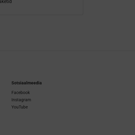
aketid
Sotsiaalmeedia
Facebook
Instagram
YouTube