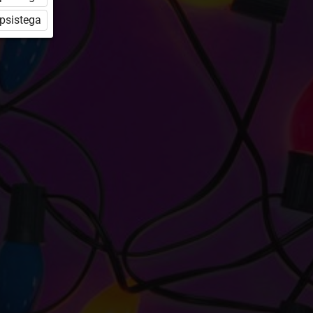
üpsistega