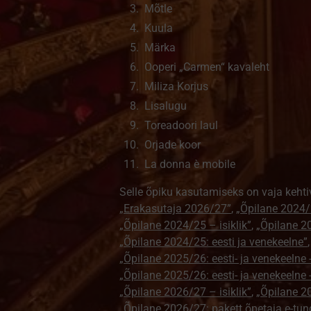
Mõtle
Kuula
Märka
Ooperi „Carmen“ kavaleht
Miliza Korjus
Lisalugu
Toreadoori laul
Orjade koor
La donna è mobile
Selle õpiku kasutamiseks on vaja kehti
„Erakasutaja 2026/27”
,
„Õpilane 2024/
„Õpilane 2024/25 – isiklik”
,
„Õpilane 20
„Õpilane 2024/25: eesti ja venekeelne”
„Õpilane 2025/26: eesti- ja venekeelne - 
„Õpilane 2025/26: eesti- ja venekeeln
„Õpilane 2026/27 – isiklik”
,
„Õpilane 
„Õpilane 2026/27: pakett õpetaja e-tun