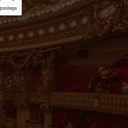
üpsistega