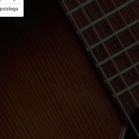
üpsistega