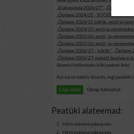
Selle õpiku kasutamiseks on vaja keht
„Erakasutaja 2026/27”
,
„Õpilane 202
„Õpilane 2024/25 - SOODUSHIND!”
„Õpilane 2024/25 isiklik: eesti ja ven
„Õpilane 2024/25: eesti ja venekeelne
„Õpilane 2025/26: eesti- ja venekeelne 
„Õpilane 2025/26: eesti- ja veneke
„Õpilane 2026/27 – isiklik”
,
„Õpilane
„Õpilane 2026/27: pakett õpetaja e-t
litsentsi tellimiseks kliki paketi linki.
Kui sul on kehtiv litsents, logi peatüki
Logi sisse
Opiqu tutvustus
Peatüki alateemad:
Hirm esimese päeva ees
Hirm esimese päeva ees