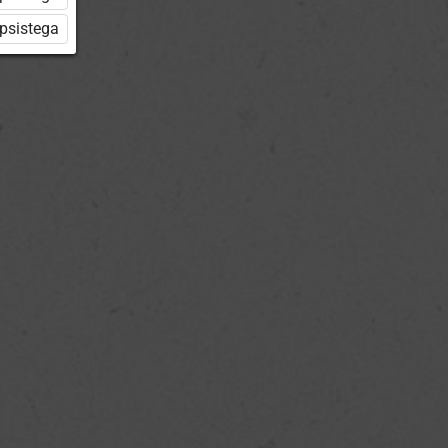
üpsistega