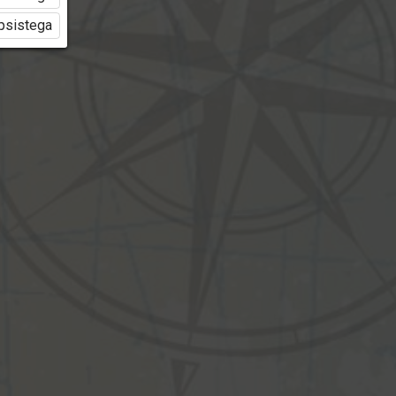
üpsistega