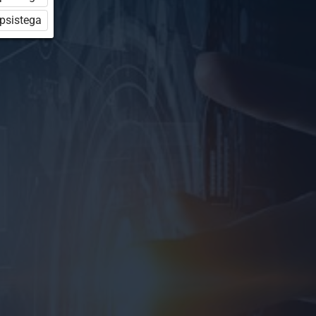
üpsistega