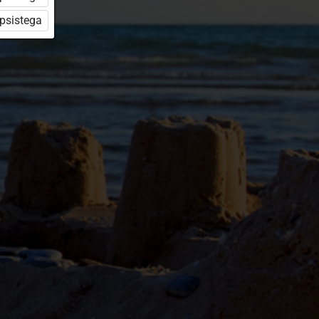
üpsistega