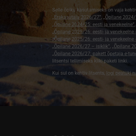
Selle õpiku kasutamiseks on vaja kehti
„Erakasutaja 2026/27”
,
„Õpilane 2024/2
„Õpilane 2024/25: eesti ja venekeelne”
„Õpilane 2025/26: eesti- ja venekeelne - 
„Õpilane 2025/26: eesti- ja venekeeln
„Õpilane 2026/27 – isiklik”
,
„Õpilane 
„Õpilane 2026/27: pakett õpetaja e-tun
litsentsi tellimiseks kliki paketi linki.
Kui sul on kehtiv litsents,
logi peatüki 