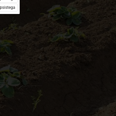
üpsistega