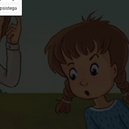
üpsistega