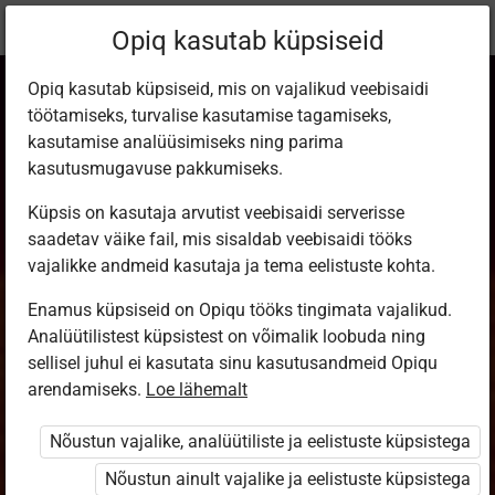
Praegune
Peatükk 1.4
Opiq kasutab küpsiseid
asukoht:
Природо­ведение для 4 класса
Opiq kasutab küpsiseid, mis on vajalikud veebisaidi
töötamiseks, turvalise kasutamise tagamiseks,
kasutamise analüüsimiseks ning parima
kasutusmugavuse pakkumiseks.
Küpsis on kasutaja arvutist veebisaidi serverisse
Солнце и
saadetav väike fail, mis sisaldab veebisaidi tööks
vajalikke andmeid kasutaja ja tema eelistuste kohta.
Солнечная
Enamus küpsiseid on Opiqu tööks tingimata vajalikud.
Analüütilistest küpsistest on võimalik loobuda ning
система
sellisel juhul ei kasutata sinu kasutusandmeid Opiqu
arendamiseks.
Loe lähemalt
Nõustun vajalike, analüütiliste ja eelistuste küpsistega
Ligipääs piiratud
Nõustun ainult vajalike ja eelistuste küpsistega