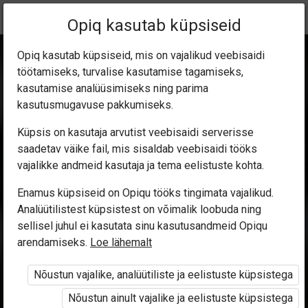
Praegune
Peatükk 6.1
Opiq kasutab küpsiseid
asukoht:
Vene keel 6.kl
Opiq kasutab küpsiseid, mis on vajalikud veebisaidi
töötamiseks, turvalise kasutamise tagamiseks,
kasutamise analüüsimiseks ning parima
kasutusmugavuse pakkumiseks.
Küpsis on kasutaja arvutist veebisaidi serverisse
Урок 1. Мне
saadetav väike fail, mis sisaldab veebisaidi tööks
vajalikke andmeid kasutaja ja tema eelistuste kohta.
нравится мой дом
Enamus küpsiseid on Opiqu tööks tingimata vajalikud.
Analüütilistest küpsistest on võimalik loobuda ning
(моя квартира)
sellisel juhul ei kasutata sinu kasutusandmeid Opiqu
arendamiseks.
Loe lähemalt
Nõustun vajalike, analüütiliste ja eelistuste küpsistega
Ligipääs piiratud
Nõustun ainult vajalike ja eelistuste küpsistega