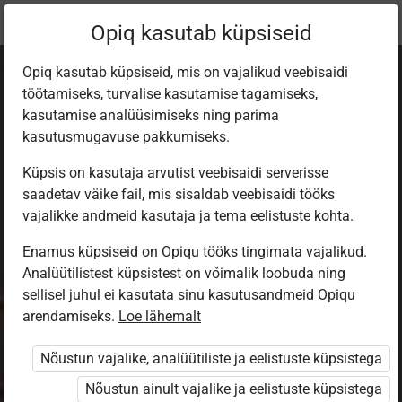
Praegune
Peatükk 3.2
Opiq kasutab küpsiseid
asukoht:
Биология для гимн., IV
Opiq kasutab küpsiseid, mis on vajalikud veebisaidi
töötamiseks, turvalise kasutamise tagamiseks,
kasutamise analüüsimiseks ning parima
kasutusmugavuse pakkumiseks.
Küpsis on kasutaja arvutist veebisaidi serverisse
Охрана природы:
saadetav väike fail, mis sisaldab veebisaidi tööks
vajalikke andmeid kasutaja ja tema eelistuste kohta.
зачем это нужно и
Enamus küpsiseid on Opiqu tööks tingimata vajalikud.
Analüütilistest küpsistest on võimalik loobuda ning
как это сделать?
sellisel juhul ei kasutata sinu kasutusandmeid Opiqu
arendamiseks.
Loe lähemalt
Nõustun vajalike, analüütiliste ja eelistuste küpsistega
Ligipääs piiratud
Nõustun ainult vajalike ja eelistuste küpsistega