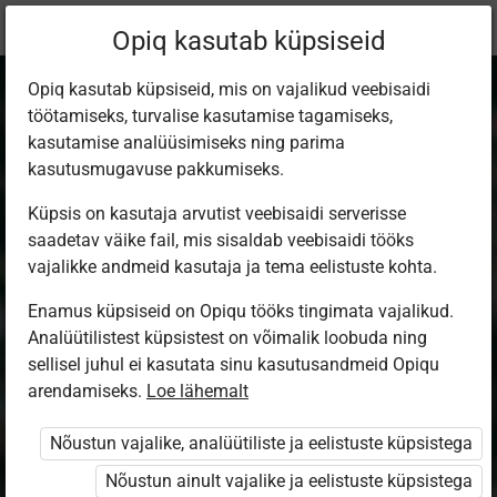
Praegune
Peatükk 2.8
Opiq kasutab küpsiseid
asukoht:
Loodusõpetus 1.–3. kl
Opiq kasutab küpsiseid, mis on vajalikud veebisaidi
töötamiseks, turvalise kasutamise tagamiseks,
kasutamise analüüsimiseks ning parima
kasutusmugavuse pakkumiseks.
Küpsis on kasutaja arvutist veebisaidi serverisse
Mis on toiduahel ja
saadetav väike fail, mis sisaldab veebisaidi tööks
vajalikke andmeid kasutaja ja tema eelistuste kohta.
vihmaussi roll
Enamus küpsiseid on Opiqu tööks tingimata vajalikud.
Analüütilistest küpsistest on võimalik loobuda ning
selles?
sellisel juhul ei kasutata sinu kasutusandmeid Opiqu
arendamiseks.
Loe lähemalt
Nõustun vajalike, analüütiliste ja eelistuste küpsistega
Ligipääs piiratud
Nõustun ainult vajalike ja eelistuste küpsistega