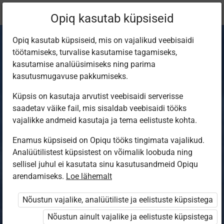
Praegune
Peatükk 4.2
Opiq kasutab küpsiseid
asukoht:
Математика 8 кл.
Opiq kasutab küpsiseid, mis on vajalikud veebisaidi
töötamiseks, turvalise kasutamise tagamiseks,
kasutamise analüüsimiseks ning parima
kasutusmugavuse pakkumiseks.
Küpsis on kasutaja arvutist veebisaidi serverisse
Теорема и
saadetav väike fail, mis sisaldab veebisaidi tööks
vajalikke andmeid kasutaja ja tema eelistuste kohta.
аксиома. Условие
Enamus küpsiseid on Opiqu tööks tingimata vajalikud.
Analüütilistest küpsistest on võimalik loobuda ning
и заключение
sellisel juhul ei kasutata sinu kasutusandmeid Opiqu
arendamiseks.
Loe lähemalt
теоремы
Nõustun vajalike, analüütiliste ja eelistuste küpsistega
Nõustun ainult vajalike ja eelistuste küpsistega