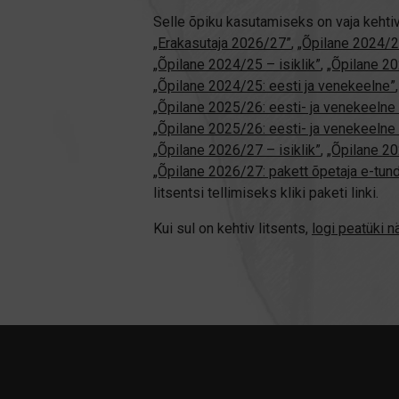
Selle õpiku kasutamiseks on vaja kehti
„Erakasutaja 2026/27”
,
„Õpilane 2024/2
„Õpilane 2024/25 – isiklik”
,
„Õpilane 20
„Õpilane 2024/25: eesti ja venekeelne”
„Õpilane 2025/26: eesti- ja venekeelne -
„Õpilane 2025/26: eesti- ja venekeel
„Õpilane 2026/27 – isiklik”
,
„Õpilane 
„Õpilane 2026/27: pakett õpetaja e-tun
litsentsi tellimiseks kliki paketi linki.
Kui sul on kehtiv litsents,
logi peatüki 