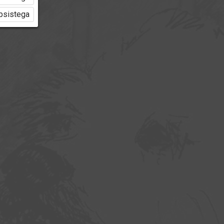
üpsistega