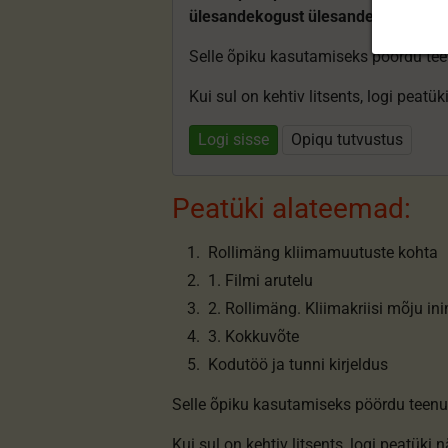
ülesandekogust ülesandeid.
Selle õpiku kasutamiseks pöördu te
Kui sul on kehtiv litsents, logi peatü
Logi sisse
Opiqu tutvustus
Peatüki alateemad:
Rollimäng kliimamuutuste kohta
1. Filmi arutelu
2. Rollimäng. Kliimakriisi mõju in
3. Kokkuvõte
Kodutöö ja tunni kirjeldus
Selle õpiku kasutamiseks pöördu teenu
Kui sul on kehtiv litsents,
logi peatüki 