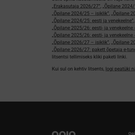
„Erakasutaja 2026/27”
,
„Õpilane 2024/
„Õpilane 2024/25 – isiklik”
,
„Õpilane 20
„Õpilane 2024/25: eesti ja venekeelne”
„Õpilane 2025/26: eesti- ja venekeelne - 
„Õpilane 2025/26: eesti- ja venekeeln
„Õpilane 2026/27 – isiklik”
,
„Õpilane 
„Õpilane 2026/27: pakett õpetaja e-tun
litsentsi tellimiseks kliki paketi linki.
Kui sul on kehtiv litsents,
logi peatüki 
Opi