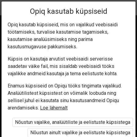
Praegune
Peatükk 3.3
Opiq kasutab küpsiseid
asukoht:
Bioloogia gümn, II
Opiq kasutab küpsiseid, mis on vajalikud veebisaidi
töötamiseks, turvalise kasutamise tagamiseks,
kasutamise analüüsimiseks ning parima
kasutusmugavuse pakkumiseks.
Küpsis on kasutaja arvutist veebisaidi serverisse
Levinumad viirus­
saadetav väike fail, mis sisaldab veebisaidi tööks
vajalikke andmeid kasutaja ja tema eelistuste kohta.
haigused inimestel
Enamus küpsiseid on Opiqu tööks tingimata vajalikud.
Analüütilistest küpsistest on võimalik loobuda ning
sellisel juhul ei kasutata sinu kasutusandmeid Opiqu
arendamiseks.
Loe lähemalt
Ligipääs piiratud
Nõustun vajalike, analüütiliste ja eelistuste küpsistega
Ligipääs õppesisule on piiratud. Sa ei ole Opiqusse
sisse logitud.
Nõustun ainult vajalike ja eelistuste küpsistega