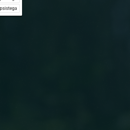
üpsistega