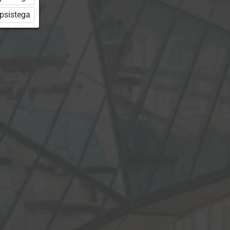
üpsistega