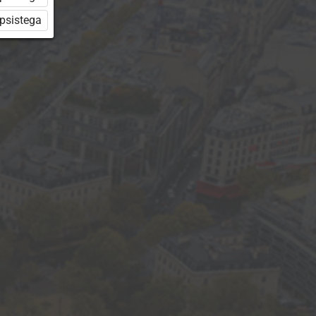
üpsistega