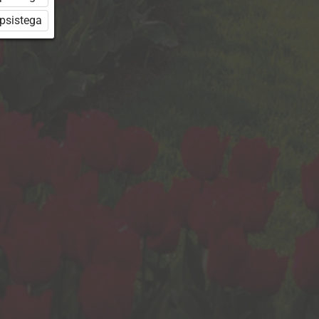
üpsistega