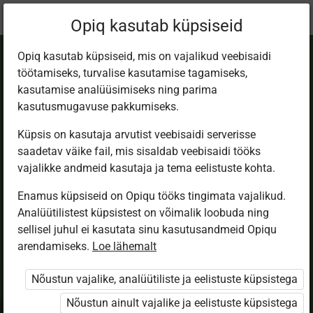
Praegune
Peatükk 10.1
Opiq kasutab küpsiseid
asukoht:
Математика 3 кл.
Opiq kasutab küpsiseid, mis on vajalikud veebisaidi
töötamiseks, turvalise kasutamise tagamiseks,
kasutamise analüüsimiseks ning parima
kasutusmugavuse pakkumiseks.
Küpsis on kasutaja arvutist veebisaidi serverisse
Геометрия.
saadetav väike fail, mis sisaldab veebisaidi tööks
vajalikke andmeid kasutaja ja tema eelistuste kohta.
Помпеи
Enamus küpsiseid on Opiqu tööks tingimata vajalikud.
Analüütilistest küpsistest on võimalik loobuda ning
sellisel juhul ei kasutata sinu kasutusandmeid Opiqu
arendamiseks.
Loe lähemalt
Ligipääs piiratud
Nõustun vajalike, analüütiliste ja eelistuste küpsistega
Ligipääs õppesisule on piiratud. Sa ei ole Opiqusse
sisse logitud.
Nõustun ainult vajalike ja eelistuste küpsistega