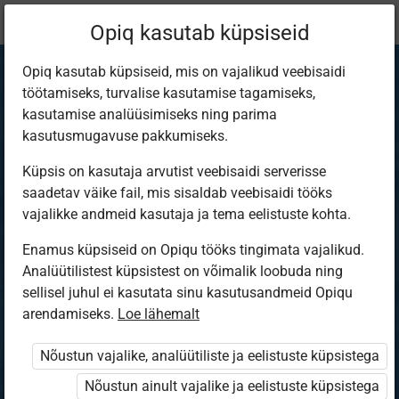
Praegune
Peatükk 1.66
Opiq kasutab küpsiseid
asukoht:
Eesti keel 1. kl
Opiq kasutab küpsiseid, mis on vajalikud veebisaidi
töötamiseks, turvalise kasutamise tagamiseks,
kasutamise analüüsimiseks ning parima
kasutusmugavuse pakkumiseks.
Küpsis on kasutaja arvutist veebisaidi serverisse
Paula jõululuuletus
saadetav väike fail, mis sisaldab veebisaidi tööks
vajalikke andmeid kasutaja ja tema eelistuste kohta.
Enamus küpsiseid on Opiqu tööks tingimata vajalikud.
Ligipääs piiratud
Analüütilistest küpsistest on võimalik loobuda ning
sellisel juhul ei kasutata sinu kasutusandmeid Opiqu
Ligipääs õppesisule on piiratud. Sa ei ole Opiqusse sisse
arendamiseks.
Loe lähemalt
logitud.
Nõustun vajalike, analüütiliste ja eelistuste küpsistega
Selle õpiku kasutamiseks on vaja kehtivat paketi
Nõustun ainult vajalike ja eelistuste küpsistega
„Algklassi ja eelkooli pakett erakasutajale”
,